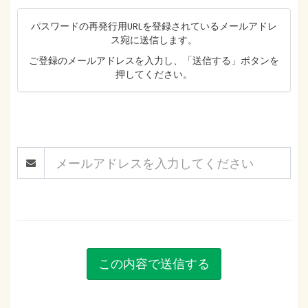
パスワードの再発行用URLを登録されているメールアドレ
ス宛に送信します。
ご登録のメールアドレスを入力し、「送信する」ボタンを
押してください。
この内容で送信する